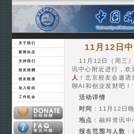
关于我们
11月12日
新闻动态
11月12日（周三
支持我们
讯中心附近进行，欢
校友捐赠
人
！北京校友会邀请
校友链接
聊AI和创业发财吧！
加入组织
活动详情
工作机会
时间
：11月12日晚
地点
：融科资讯中
报名范围与人数
：