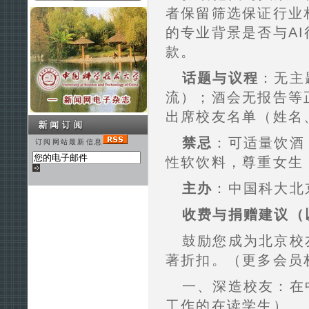
者保留筛选保证行业
的专业背景是否与A
款。
话题与议程
：无主
流）；酒会无报告等
出席校友名单（姓名
禁忌
：可适量饮酒
订阅网站最新信息
性软饮料，尊重女生
主办
：中国科大北
收费与捐赠建议（
鼓励您成为北京校
著折扣。（更多会员
一、深造校友：在
工作的在读学生）