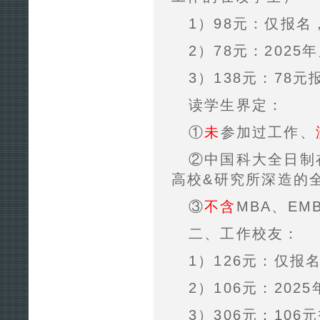
1）98元：仅报名
2）78元：202
3）138元：78元
读学生界定：
①
未
参加过工作、
②中国科大全日制
高校&研究所深造的
③
不含
MBA、EM
二、工作校友：
1）126元：仅报
2）106元：20
3）306元：106